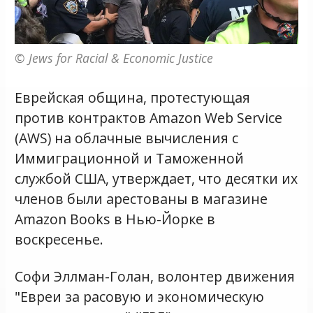
© Jews for Racial & Economic Justice
Еврейская община, протестующая
против контрактов Amazon Web Service
(AWS) на облачные вычисления с
Иммиграционной и Таможенной
службой США, утверждает, что десятки их
членов были арестованы в магазине
Amazon Books в Нью-Йорке в
воскресенье.
Софи Эллман-Голан, волонтер движения
"Евреи за расовую и экономическую