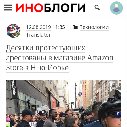


12.08.2019
11:35
Технологии

Translator
Десятки протестующих
арестованы в магазине Amazon
Store в Нью-Йорке