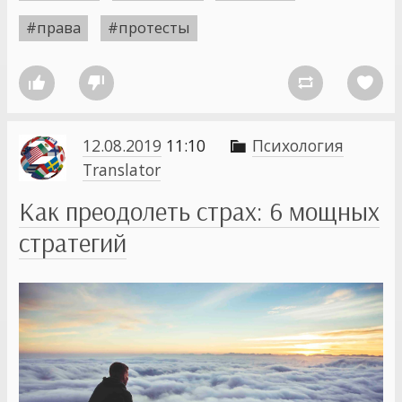
#права
#протесты




12.08.2019
11:10
Психология

Translator
Как преодолеть страх: 6 мощных
стратегий