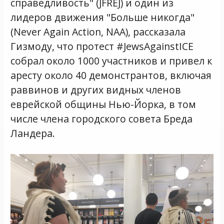
справедливость" (JFREJ) и один из
лидеров движения "Больше никогда"
(Never Again Action, NAA), рассказала
Гизмоду, что протест #JewsAgainstICE
собрал около 1000 участников и привел к
аресту около 40 демонстрантов, включая
раввинов и других видных членов
еврейской общины Нью-Йорка, в том
числе члена городского совета Бреда
Ландера.