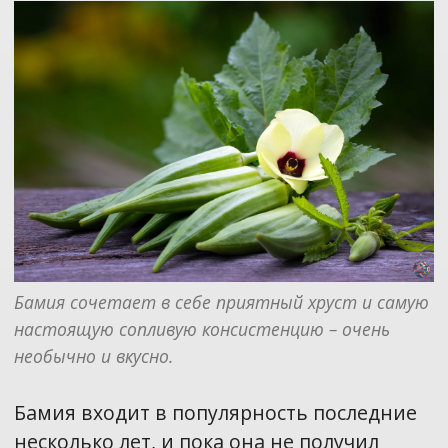
Бамия сочетает в себе приятный хруст и самую 
настоящую сопливую консистенцию – очень 
необычно и вкусно.
Бамия входит в популярность последние
несколько лет, и пока она не получил