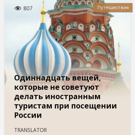

Путешествия
807
Одиннадцать вещей,
которые не советуют
делать иностранным
туристам при посещении
России
TRANSLATOR