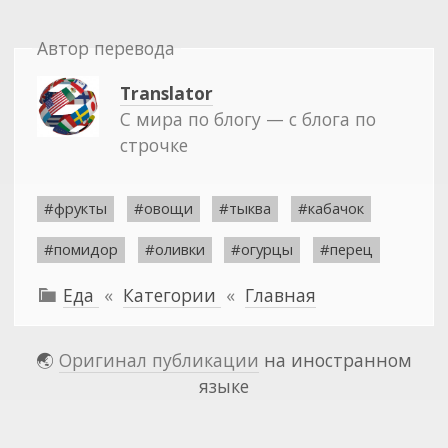
Автор перевода
Translator
С мира по блогу — с блога по
строчке
#фрукты
#овощи
#тыква
#кабачок
#помидор
#оливки
#огурцы
#перец
Еда
«
Категории
«
Главная

🌏
Оригинал публикации
на иностранном
языке