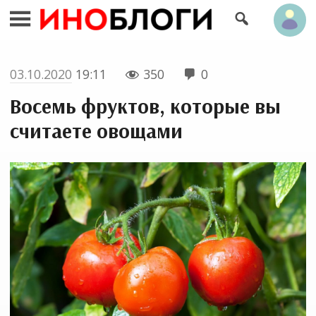


03.10.2020
19:11
350
0


Восемь фруктов, которые вы
считаете овощами