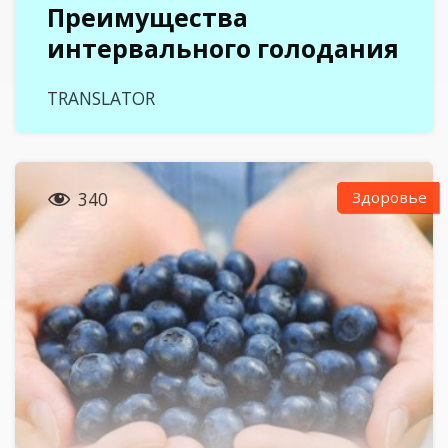
Преимущества
интервального голодания
TRANSLATOR

Здоровье
340