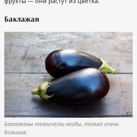
фрукты — они растут из цветка.
Баклажан
Баклажаны технически ягоды, только очень 
большие.