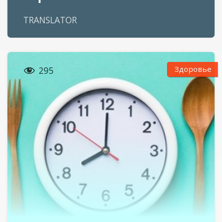
TRANSLATOR

Здоровье
295