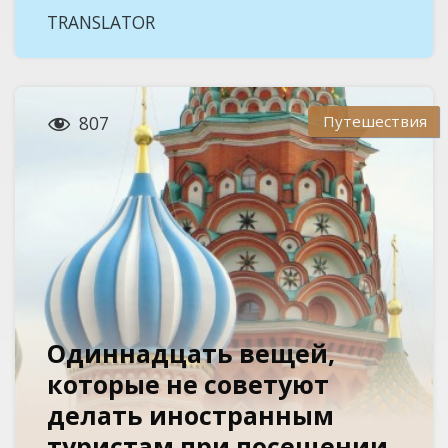
TRANSLATOR

Путешествия
807
Одиннадцать вещей,
которые не советуют
делать иностранным
туристам при посещении