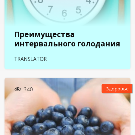
Преимущества
интервального голодания
TRANSLATOR

Здоровье
340