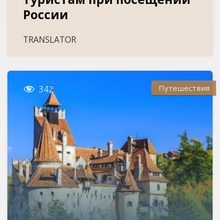
России
TRANSLATOR

Путешествия
342