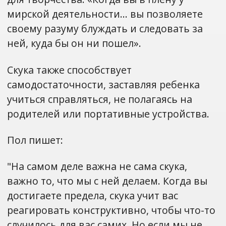
мирской деятельности… вы позволяете
своему разуму блуждать и следовать за
ней, куда бы он ни пошел».
Скука также способствует
самодостаточности, заставляя ребенка
учиться справляться, не полагаясь на
родителей или портативные устройства.
Пол пишет:
"На самом деле важна не сама скука,
важно то, что мы с ней делаем. Когда вы
достигаете предела, скука учит вас
реагировать конструктивно, чтобы что-то
случилось для вас самих. Но если мы не