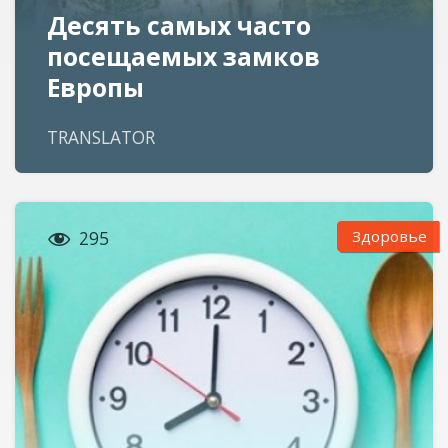
Десять самых часто
посещаемых замков
Европы
TRANSLATOR

Здоровье
295