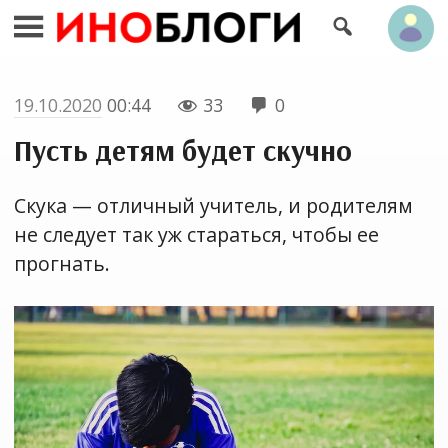


19.10.2020
00:44
33
0


Пусть детям будет скучно
Скука — отличный учитель, и родителям
не следует так уж стараться, чтобы ее
прогнать.