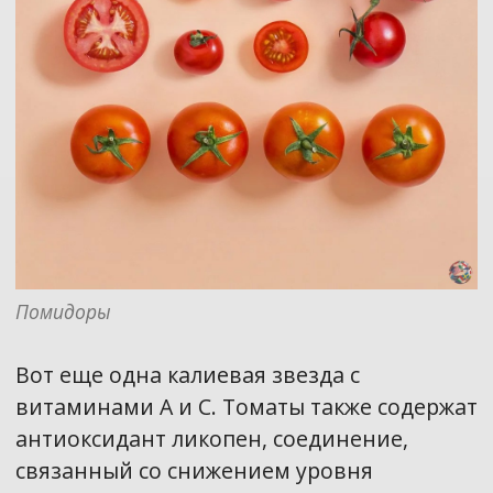
Помидоры
Вот еще одна калиевая звезда с
витаминами А и С. Томаты также содержат
антиоксидант ликопен, соединение,
связанный со снижением уровня