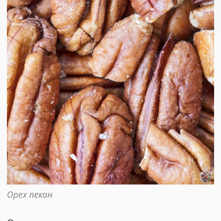
Орех пекан