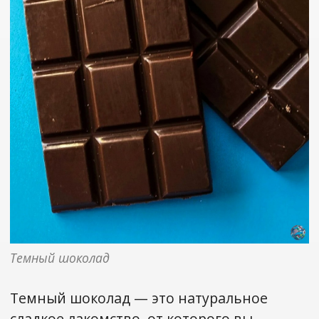
Темный шоколад
Темный шоколад — это натуральное
сладкое лакомство, от которого вы